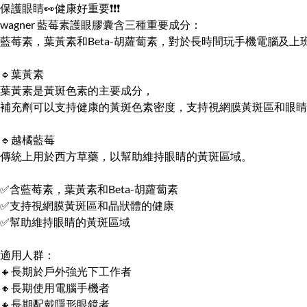
保護眼睛👀健康好重要❗❗❗
wagner 藍莓素護眼膠囊含三種重要成分：
藍莓素，葉黃素和Beta-胡蘿蔔素，對於長時間玩手機電腦及上
🔹葉黃素
葉黃素是黃斑色素的主要成分，
補充劑可以支持健康的黃斑色素密度，支持視網膜黃斑區和眼睛
🔹越橘藍莓
傳統上用於西方草藥，以幫助維持眼睛的黃斑區域。
✅含藍莓素，葉黃素和Beta-胡蘿蔔素
✅支持視網膜黃斑區和晶狀體的健康
✅幫助維持眼睛的黃斑區域
適用人群：
🔸長期於戶外強光下工作者
🔸長期使用電腦手機者
🔸長期配戴隱形眼鏡者