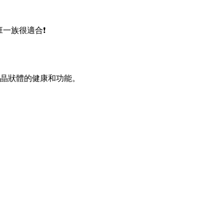
班一族很適合❗
晶狀體的健康和功能。