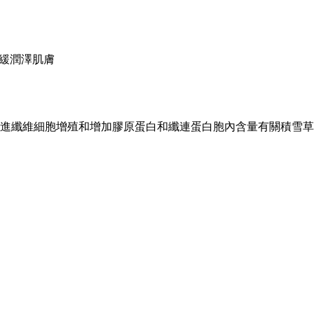
緩潤澤肌膚
促進纖維細胞增殖和增加膠原蛋白和纖連蛋白胞內含量有關積雪